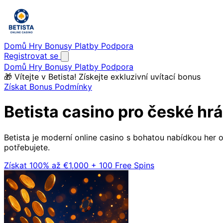
Domů
Hry
Bonusy
Platby
Podpora
Registrovat se
Domů
Hry
Bonusy
Platby
Podpora
🎁 Vítejte v Betista! Získejte exkluzivní uvítací bonus
Získat Bonus
Podmínky
Betista casino pro české hr
Betista je moderní online casino s bohatou nabídkou her 
potřebujete.
Získat 100% až €1,000 + 100 Free Spins