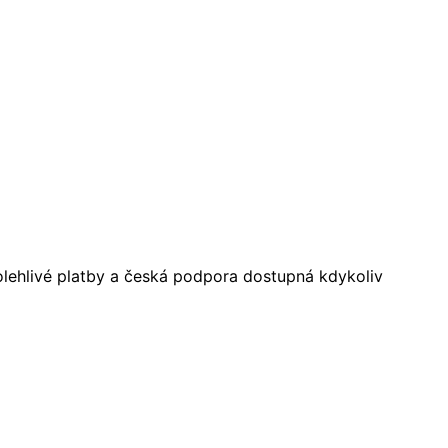
polehlivé platby a česká podpora dostupná kdykoliv