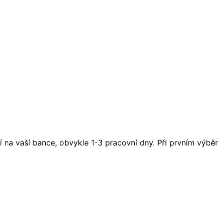
na vaší bance, obvykle 1-3 pracovní dny. Při prvním výběru