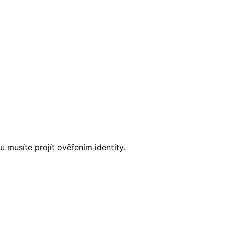
 musíte projít ověřením identity.