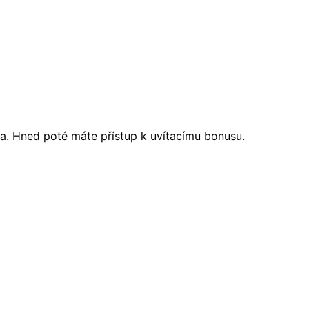
rma. Hned poté máte přístup k uvítacímu bonusu.